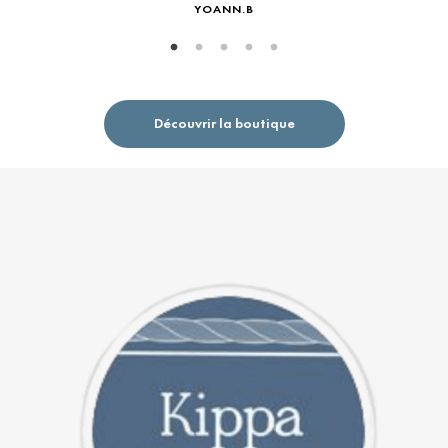
YOANN.B
Découvrir la boutique