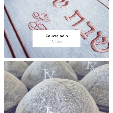
Couvre pain
13 Items