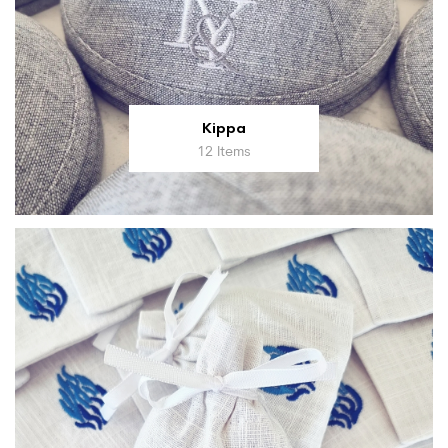
Kippa
12 Items