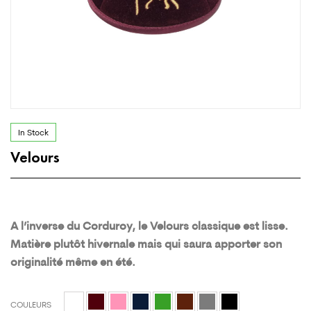
In Stock
Velours
A l’inverse du Corduroy, le Velours classique est lisse.
Matière plutôt hivernale mais qui saura apporter son
originalité même en été.
COULEURS