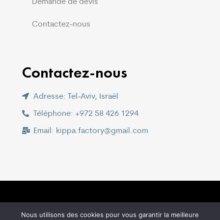
Demande de devis
Contactez-nous
Contactez-nous
Adresse: Tel-Aviv, Israël
Téléphone: +972 58 426 1294
Email: kippa.factory@gmail.com
Copyright © 2021 –
Peechy Creation LTD
Nous utilisons des cookies pour vous garantir la meilleure