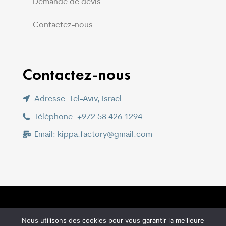
Demande de devis
Contactez-nous
Contactez-nous
Adresse: Tel-Aviv, Israël
Téléphone: +972 58 426 1294
Email: kippa.factory@gmail.com
Copyright © 2021 –
Peechy Creation LTD
Nous utilisons des cookies pour vous garantir la meilleure