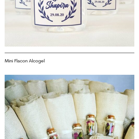
Mini Flacon Alcogel